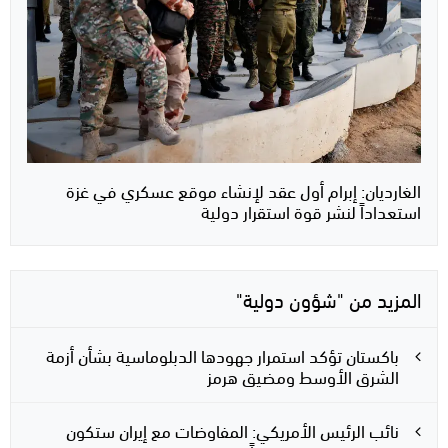
الغارديان: إبرام أول عقد لإنشاء موقع عسكري في غزة
استعداداً لنشر قوة استقرار دولية
المزيد من "شؤون دولية"
باكستان تؤكد استمرار جهودها الدبلوماسية بشأن أزمة
الشرق الأوسط ومضيق هرمز
نائب الرئيس الأمريكي: المفاوضات مع إيران ستكون