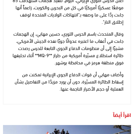
موقعًا عسكريًا أمريكيًا في كل من البحرين والكويت، زاعماً أنها
جاءت ردًا على ما وصفه بـ"انتهاكات الولايات المتحدة لوقف
إطلاق النار".
وقال المتحدث باسم الحرس الثوري، حسين مهابي، إن الهجمات
جاءت في أعقاب ما اعتبره عدوانًا جويًا نفذه الجيش الأمريكي،
مشيرًا إلى أن منظومات الدفاع الجوي التابعة للحرس رصدت
طائرة استطلاع مسيّرة أمريكية من طراز **MQ-9** أثناء تحليقها
فوق منطقة هرمز في محافظة بوشهر.
وأضاف مهابي أن قوات الدفاع الجوي الإيرانية تمكنت من
إسقاط الطائرة المسيّرة، دون أن يورد مزيدًا من التفاصيل بشأن
العملية أو حجم الأضرار الناجمة عنها.
اقرأ أيضاً