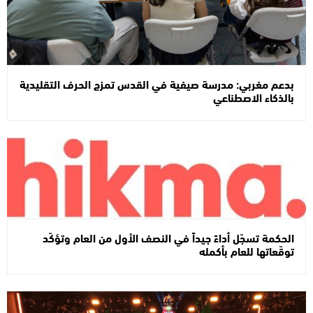
بدعم مغربي: مدرسة صيفية في القدس تمزج الحرف التقليدية
بالذكاء الاصطناعي
الحكمة تسجّل أداءً جيداً في النصف الأول من العام وتؤكّد
توقّعاتها للعام بأكمله