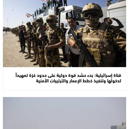
قناة إسرائيلية: بدء حشد قوة دولية على حدود غزة تمهيداً
لدخولها وتنفيذ خطط الإعمار والترتيبات الأمنية