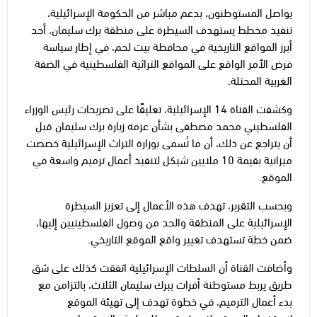
يواصل المستوطنون، بدعم مباشر من الحكومة الإسرائيلية،
تنفيذ مخطط يستهدف السيطرة على منطقة برك سليمان، أحد
أبرز المواقع التاريخية في محافظة بيت لحم، في إطار سياسة
فرض الأمر الواقع على المواقع التراثية الفلسطينية في الضفة
الغربية المحتلة.
وكشفت القناة 14 الإسرائيلية، تعليقًا على تصريحات رئيس الوزراء
الفلسطيني محمد مصطفى بشأن عزمه زيارة برك سليمان قبل
أن يتراجع عن ذلك، أن ما تُسمى بوزارة التراث الإسرائيلية خصصت
ميزانية بقيمة 10 ملايين شيكل لتنفيذ أعمال ترميم واسعة في
الموقع.
وبحسب التقرير، تهدف هذه الأعمال إلى تعزيز السيطرة
الإسرائيلية على المنطقة والحد من وصول الفلسطينيين إليها،
ضمن خطة تستهدف تغيير واقع الموقع التاريخي.
وأضافت القناة أن السلطات الإسرائيلية اتفقت كذلك على شق
طريق يربط مستوطنة أفرات ببرك سليمان الثلاث، بالتزامن مع
بدء أعمال الترميم، في خطوة تهدف إلى تهيئة الموقع