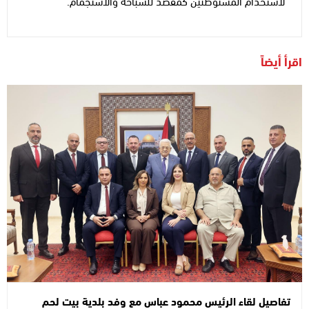
لاستخدام المستوطنين كمقصد للسباحة والاستجمام.
اقرأ أيضاً
تفاصيل لقاء الرئيس محمود عباس مع وفد بلدية بيت لحم