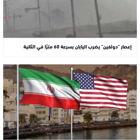
إعصار "دولفين" يضرب اليابان بسرعة 60 مترًا في الثانية