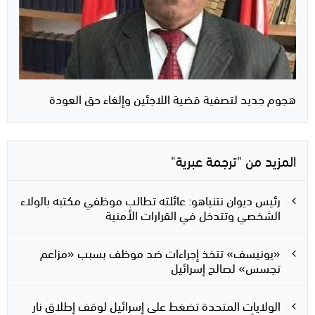
هجوم جديد لتصفية قضية اللاجئين وإلغاء حق العودة
المزيد من "ترجمة عبرية"
رئيس ديوان نتنياهو: عائلته تطالب موظفي مكتبه بالولاء
الشخصي وتتدخل في القرارات الأمنية
«يونيسف» تتخذ إجراءات ضد موظف بسبب «مزاعم
تجسس» لصالح إسرائيل
الولايات المتحدة تضغط على إسرائيل لوقف إطلاق نار