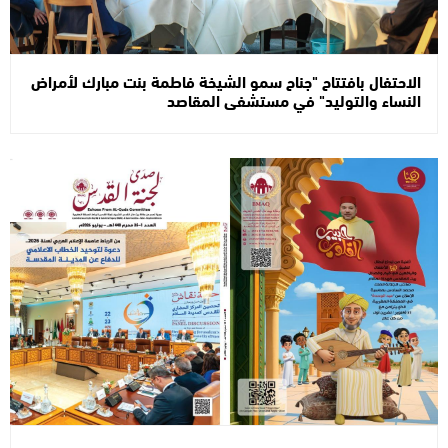
الاحتفال بافتتاح "جناح سمو الشيخة فاطمة بنت مبارك لأمراض
النساء والتوليد" في مستشفى المقاصد