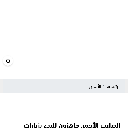
الرئيسية
الأسرى
الصليب الأحمر: جاهزون للبدء بزيارات