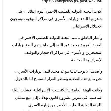
https://khbrpress.ps/post/432050
أكدت اللجنة الدولية للصليب الأحمر، اليوم الثلاثاء، على
جاهزيتها للبدء بزيارات الأسرى في مراكز التوقيف وسجون
الاحتلال الإسرائيلي.
وأشار الناطق باسم اللجنة الدولية للصليب الأحمر في
الضفة الغربية محمد عبد الله، إلى جاهزيتهم للبدء بزيارات
المحتجزين والأسرى في مراكز الاحتجاز والتوقيف
الإسرائيلية المختلفة.
وأضاف: لا يوجد لدينا موعد محدد للبدء بزيارات الأسرى،
نحن نتابع هذه القضية وننتظر القرار للسماح لنا بالدخول.
وكانت الهيئة العامة لـ"الكنيست" الإسرائيلية فشلت الليلة
الماضية، في تمرير مشروع قانون يهدف إلى منع ممثلي
اللجنة الدولية للصليب الأحمر من زيارة الأسرى