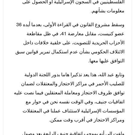
الفلسطينيين في السجون الإسرائيلية أو الحصول على
معلومات بشأنهم.
وسقط مشروع القانون في القراءة الأولى، بعدما أيده 36
عضو كنيست، مقابل معارضة 41، في ظل مقاطعة
الأحزاب الحريدية للتصويت، على خلفية خلافات داخل
الائتلاف الحكومي بشأن عدم استكمال تمرير قوانين سبق
التوافق عليها معها.
وتابع عبد الله، هذا يعد تذكيرا هاما بدور اللجنة الدولية
للصليب الأحمر في مراكز الاحتجاز والمعتقلات لضمان
توافق ظروف الاحتجاز ومعاملة المعتقلين فيما نصت عليه
اتفاقيات جنيف، وفي الوقت نفسه نحن في حوار مع
المؤسسات الإسرائيلية لاستئناف عملنا في المعتقلات
ومراكز الاحتجاز في أقرب وقت ممكن.
ولفت إلى أنه بموجب اتفاقية جنيف الرابعة يعد وصول