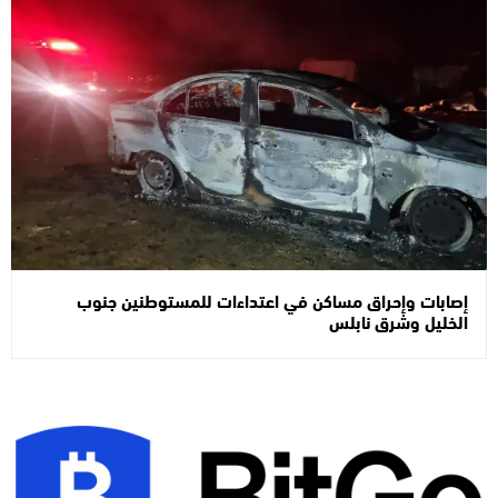
إصابات وإحراق مساكن في اعتداءات للمستوطنين جنوب
الخليل وشرق نابلس