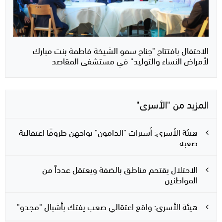
الاحتفال بافتتاح "جناح سمو الشيخة فاطمة بنت مبارك
لأمراض النساء والتوليد" في مستشفى المقاصد
المزيد من "الأسرى"
هيئة الأسرى: أسيرات "الدامون" يواجهن ظروفًا اعتقالية
صعبة
الاحتلال يقتحم مناطق بالضفة ويعتقل عدداً من
المواطنين
هيئة الأسرى: واقع اعتقالي صعب يفتك بأشبال "مجدو"