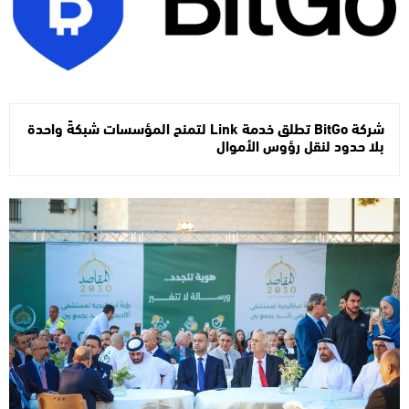
شركة BitGo تطلق خدمة Link لتمنح المؤسسات شبكةً واحدة
بلا حدود لنقل رؤوس الأموال