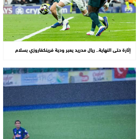
إثارة حتى النهاية.. ريال مدريد يعبر ودية فرينكفاروزي بسلام