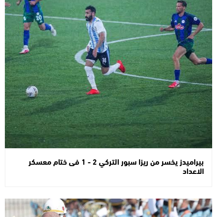
بيراميدز يخسر من ريزا سبور التركي 2 - 1 فى ختام معسكر
الاعداد