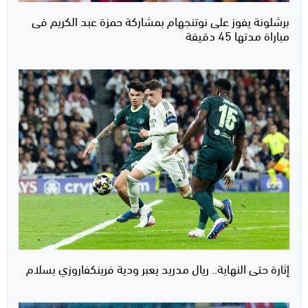
برشلونة يفوز على نوتنجهام بمشاركة حمزة عبد الكريم فى
مباراة مدتها 45 دقيقة
إثارة حتى النهاية.. ريال مدريد يعبر ودية فرينكفاروزي بسلام