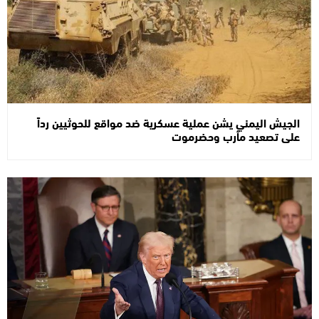
الجيش اليمني يشن عملية عسكرية ضد مواقع للحوثيين رداً
على تصعيد مأرب وحضرموت