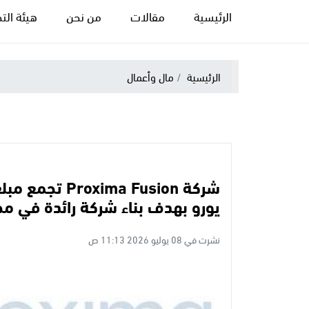
الرئيسية
مقالات
من نحن
هيئة التح
الرئيسية
مال وأعمال
يورو بهدف بناء شركة رائدة في مجا
نشرت في 08 يوليو 2026 11:13 ص