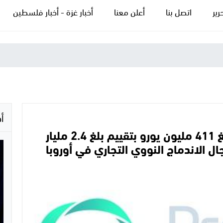
رير
اتصل بنا
أعلن معنا
أخبار غزة - أخبار فلسطين
أ
شركة Proxima Fusion تجمع مبلغ 411 مليون يورو بتقييم بلغ 2.4 مليار
ل الاندماج النووي التجاري في أوروبا