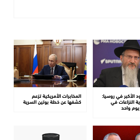
د الأكبر في روسيا:
المخابرات الأمريكية تزعم
 النزاعات في
كشفها عن خطة بوتين السرية
يوم واحد