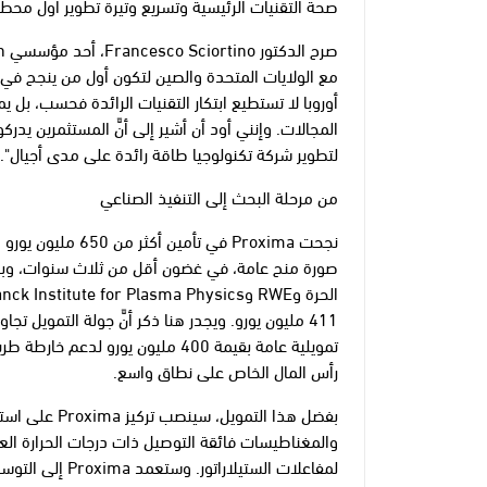
صحة التقنيات الرئيسية وتسريع وتيرة تطوير أول مح
أوروبا لا تستطيع ابتكار التقنيات الرائدة فحسب، بل ي
المجالات. وإنني أود أن أشير إلى أنَّ المستثمرين يدرك
لتطوير شركة تكنولوجيا طاقة رائدة على مدى أجيال".
من مرحلة البحث إلى التنفيذ الصناعي
صورة منح عامة، في غضون أقل من ثلاث سنوات، وبعد 
411 مليون يورو. ويجدر هنا ذكر أنَّ جولة التمويل 
تمويلية عامة بقيمة 400 مليون يورو 
رأس المال الخاص على نطاق واسع.
بفضل هذا التمو
لمفاعلات الستيلا