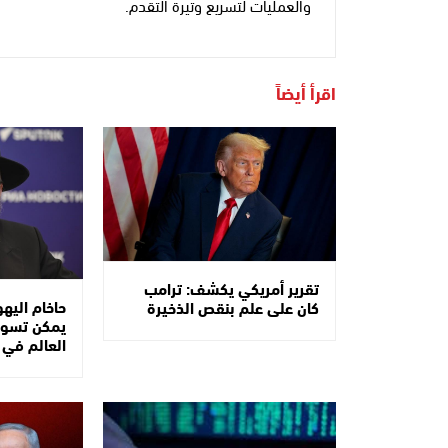
والعمليات لتسريع وتيرة التقدم.
اقرأ أيضاً
تقرير أمريكي يكشف: ترامب
حاخام اليهو
كان على علم بنقص الذخيرة
يمكن تسوية
العالم في 