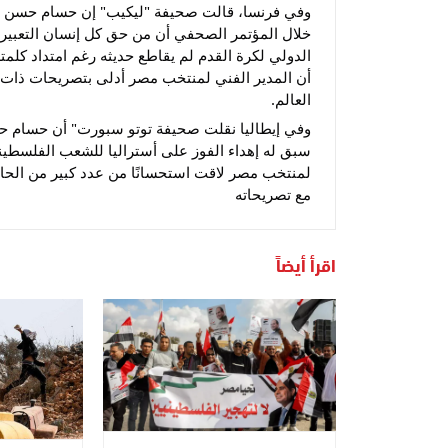
وفي فرنسا، قالت صحيفة "ليكيب" إن حسام حسن لم ي
خلال المؤتمر الصحفي أن من حق كل إنسان التعبير 
الدولي لكرة القدم لم يقاطع حديثه رغم امتداد كلمته
أن المدير الفني لمنتخب مصر أدلى بتصريحات ذات
العالم.
وفي إيطاليا نقلت صحيفة توتو سبورت" أن حسام ح
سبق له إهداء الفوز على أستراليا للشعب الفلسطين
لمنتخب مصر لاقت استحسانًا من عدد كبير من الح
مع تصريحاته
اقرأ أيضاً