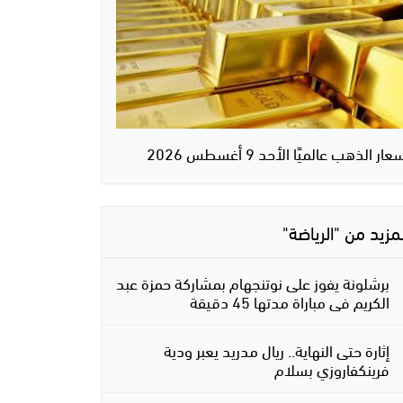
عار الذهب عالميًا الأحد 9 أغسطس 2026
لمزيد من "الرياضة"
برشلونة يفوز على نوتنجهام بمشاركة حمزة عبد
الكريم فى مباراة مدتها 45 دقيقة
إثارة حتى النهاية.. ريال مدريد يعبر ودية
فرينكفاروزي بسلام