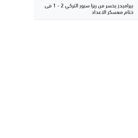
بيراميدز يخسر من ريزا سبور التركي 2 - 1 فى
ختام معسكر الاعداد