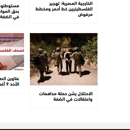
الخارجية المصرية: تهجير
مستوطنون 
الفلسطينيين خط أحمر ومخطط
بحق الموا
مرفوض
في الضفة
عناوين ال
الأحد 9 أغسطس 2026
الاحتلال يشن حملة مداهمات
واعتقالات في الضفة