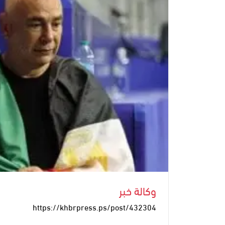
وكالة خبر
https://khbrpress.ps/post/432304