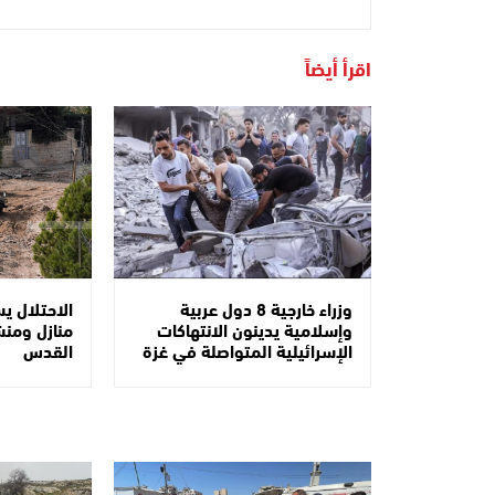
اقرأ أيضاً
الاحتلال ي
وزراء خارجية 8 دول عربية
منازل ومن
وإسلامية يدينون الانتهاكات
القدس
الإسرائيلية المتواصلة في غزة