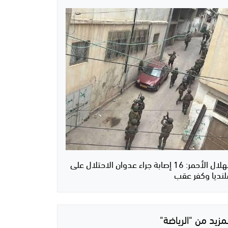
الهلال الأحمر: 16 إصابة جراء عدوان الاحتلال على
لنديا وكفر عقب
لمزيد من "الرياضة"