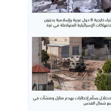
وزراء خارجية 8 دول عربية وإسلامية يدينون
انتهاكات الإسرائيلية المتواصلة في غزة
لاحتلال يسلّم إخطارات بهدم منازل ومنشآت في
بع شمال القدس