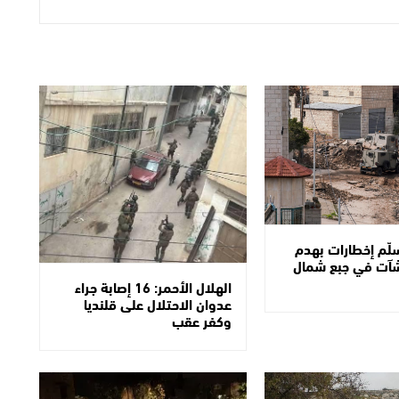
سلّم إخطارات بهدم
شآت في جبع شمال
الهلال الأحمر: 16 إصابة جراء
عدوان الاحتلال على قلنديا
وكفر عقب