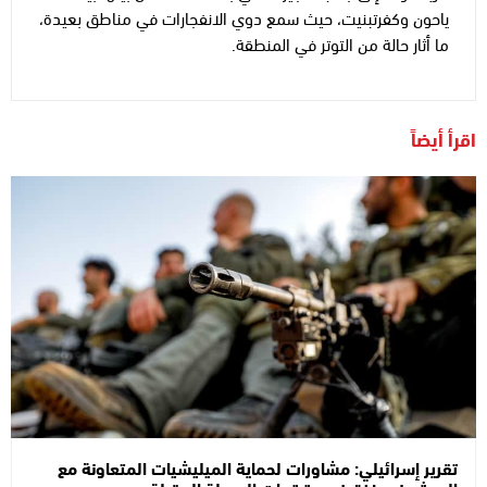
ياحون وكفرتبنيت، حيث سمع دوي الانفجارات في مناطق بعيدة،
ما أثار حالة من التوتر في المنطقة.
اقرأ أيضاً
تقرير إسرائيلي: مشاورات لحماية الميليشيات المتعاونة مع