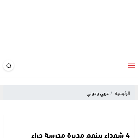
الرئيسية
عربي ودولي
4 شهداء بينهم مديرة مدرسة جراء