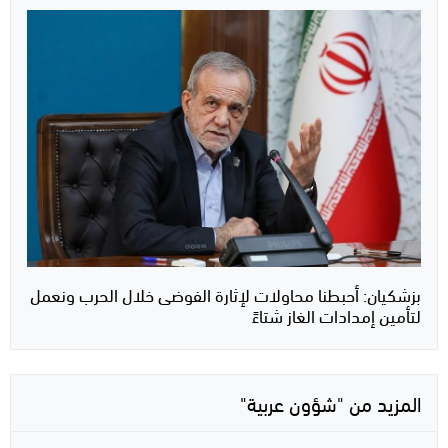
بزشكيان: أحبطنا محاولات لإثارة الفوضى خلال الحرب ونعمل
لتأمين إمدادات الغاز شتاءً
المزيد من "شؤون عربية"