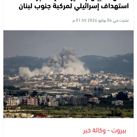
استهداف إسرائيلي لمركبة جنوب لبنان
نشرت في 06 يوليو 2026 01:55 م
بيروت - وكالة خبر