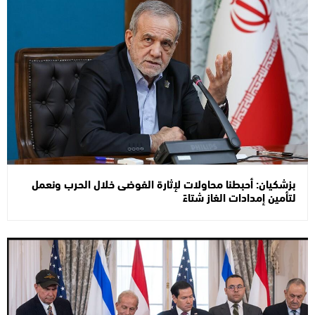
بزشكيان: أحبطنا محاولات لإثارة الفوضى خلال الحرب ونعمل
لتأمين إمدادات الغاز شتاءً