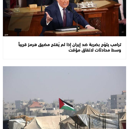
ترامب يلوّح بضربة ضد إيران إذا لم يُفتح مضيق هرمز قريباً
وسط محادثات لاتفاق مؤقت