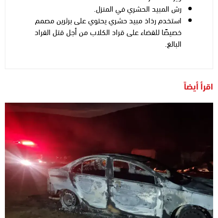
رش المبيد الحشري في المنزل.
استخدم رذاذ مبيد حشري يحتوي على برثرين مصمم
خصيصًا للقضاء على قراد الكلاب من أجل قتل القراد
البالغ.
اقرأ أيضاً