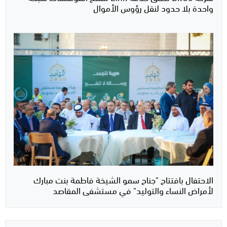
واحدة بلا حدود لنقل رؤوس الأموال
الاحتفال بافتتاح "جناح سمو الشيخة فاطمة بنت مبارك
لأمراض النساء والتوليد" في مستشفى المقاصد