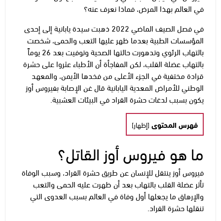
في العالم بهذا المرض، فماذا نعرف عنه؟
في فصل الصيف الماضي 2022 ذهبت سيدة يابانية إلى إحدى
المؤسسات الطبية بعدما ظهر عليها التعب والحمى، شخصت
بالتهاب الرئوي وتدهورت حالتها الصحية وتوفيت بعد 26 يوماً
بالتهاب عضلة القلب، لكن المفاجأة أن الأطباء عثروا على حشرة
قرادة مختفية في الجزء الأعلى من فخدها الأيمن، والمعهد
الوطني للأمراض المعدية اليابانية قال غن الإصابة بفيروس أوز
يكون بسبب لدغات حشرة القراد في البيئات العشبية.
فهرس المحتوى
[
إظهار
]
ما هو فيروس أوز القاتل؟
فيروس أوز ينتقل للإنسان عن طريق حشرة القراد، وسبب الوفاة
تأثر عضلة القلب بالتهاب بعد أن ظهرت عليه الحمى والتعب
والإرهاق ما يجعلها أول وفاة في العالم بسبب العدوى التي
تنقلها حشرة القراد.