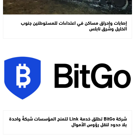
إصابات وإحراق مساكن في اعتداءات للمستوطنين جنوب
الخليل وشرق نابلس
شركة BitGo تطلق خدمة Link لتمنح المؤسسات شبكةً واحدة
بلا حدود لنقل رؤوس الأموال