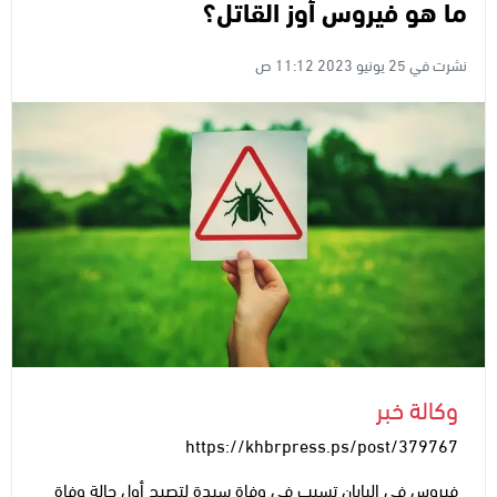
ما هو فيروس أوز القاتل؟
نشرت في 25 يونيو 2023 11:12 ص
وكالة خبر
https://khbrpress.ps/post/379767
فيروس في اليابان تسبب في وفاة سيدة لتصبح أول حالة وفاة