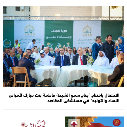
الاحتفال بافتتاح "جناح سمو الشيخة فاطمة بنت مبارك لأمراض
النساء والتوليد" في مستشفى المقاصد