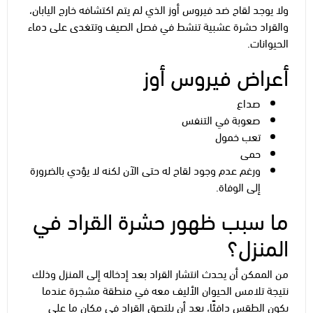
ولا يوجد لقاح ضد فيروس أوز الذي لم يتم اكتشافه خارج اليابان،
والقراد حشرة عشبية تنشط في فصل الصيف وتتغدى على دماء
الحيوانات.
أعراض فيروس أوز
صداع
صعوبة في التنفس
تعب خمول
حمى
ورغم عدم وجود لقاح له حتى الآن لكنه لا يؤدي بالضرورة
إلى الوفاة.
ما سبب ظهور حشرة القراد في
المنزل؟
من الممكن أن يحدث انتشار القراد بعد إدخاله إلى المنزل وذلك
نتيجة تلامس الحيوان الأليف معه في منطقة مشجرة عندما
يكون الطقس دافئًا، بعد أن يلتصق القراد في مكان ما على