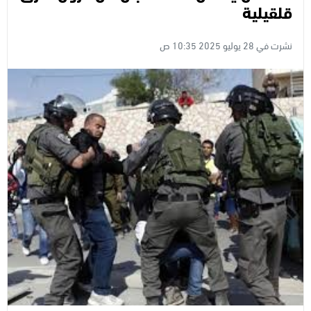
قلقيلية
نشرت في 28 يوليو 2025 10:35 ص