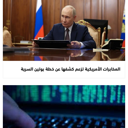
المخابرات الأمريكية تزعم كشفها عن خطة بوتين السرية