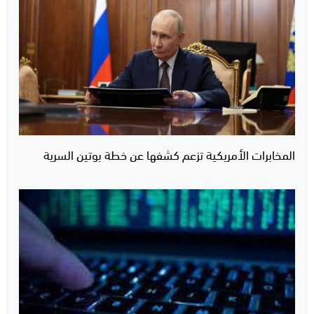
المخابرات الأمريكية تزعم كشفها عن خطة بوتين السرية