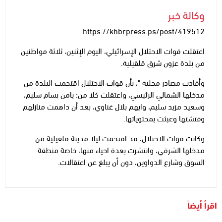
وكالة خبر
https://khbrpress.ps/post/419512
اعتقلت قوات الاحتلال الإسرائيلي، اليوم الإثنين، ثلاثة مواطنين
من بلدة عزون شرق قلقيلية.
وأفادت مصادر محلية "، بأن قوات الاحتلال اقتحمت البلدة من
مدخلها الشمالي الرئيسي، واعتقلت كلا من: يامن بسام سليم،
وسعيد مزيد سليم، وايهم بلال غناوي، بعد أن داهمت منازلهم
وفتشتها وعبثت بمحتوياتها.
وكانت قوات الاحتلال، قد اقتحمت ليلا مدينة قلقيلية من
مدخلها الشرقي، وانتشرت بعدة احياء منها، خاصة منطقة
السوق وشارع الدواوين، دون أن يبلغ عن اعتقالات.
اقرأ أيضاً