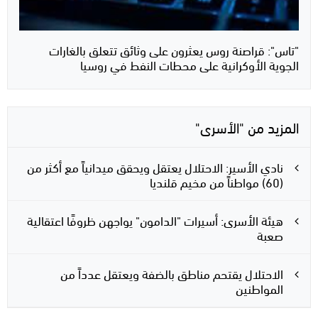
"تاس": قراصنة روس يعثرون على وثائق تتعلق بالغارات
الجوية الأوكرانية على محطات النفط في روسيا
المزيد من "الأسرى"
نادي الأسير: الاحتلال يعتقل ويحقق ميدانياً مع أكثر من
(60) مواطناً من مخيم قلنديا
هيئة الأسرى: أسيرات "الدامون" يواجهن ظروفًا اعتقالية
صعبة
الاحتلال يقتحم مناطق بالضفة ويعتقل عدداً من
المواطنين