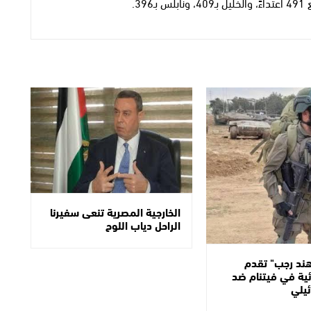
3.
الخارجية المصرية تنعى سفيرنا
الراحل دياب اللوح
د رجب" تقدم
ية في فيتنام ضد
ئيلي