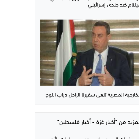
يتنام ضد جندي إسرائيلي
خارجية المصرية تنعى سفيرنا الراحل دياب اللوح
لمزيد من "أخبار غزة - أخبار فلسطين"
عشرات المستوطنين يقتحمون باحات الأقصى