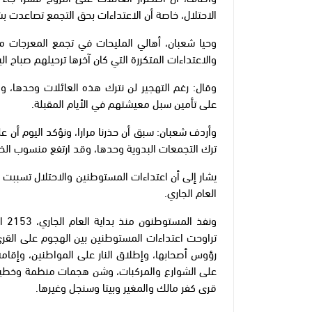
الاحتلال، خاصة أن الاعتداءات بحق التجمع تصاعدت بش
وحيا شعبان، أهالي المليحات في تجمع المعرجات 
والاعتداءات المتكررة التي كان آخرها ترحيلهم صباح ال
وقال: رغم التهجير لن نترك هذه العائلات وحدها، 
على تأمين سبل معيشتهم في الأيام المقبلة.
وأردف شعبان: سبق أن حذرنا مرارا، ونؤكد اليوم أن
ترك التجمعات البدوية وحدها، وقد ارتفع منسوب الخطر
العام الجاري.
تراوحت اعتداءات المستوطنين بين الهجوم على القرى 
رؤوس أصحابها، وإطلاق النار على المواطنين، وإقامة 
على الشوارع والمركبات، وشن هجمات منظمة وخطيرة 
قرى كفر مالك والمغير وبيتا وسنجل وغيرها.