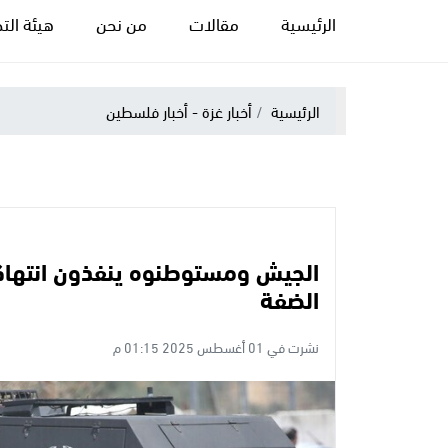
الرئيسية
مقالات
من نحن
هيئة التح
الرئيسية
أخبار غزة - أخبار فلسطين
الجيش ومستوطنوه ينفذون انتهاك
الضفة
نشرت في 01 أغسطس 2025 01:15 م