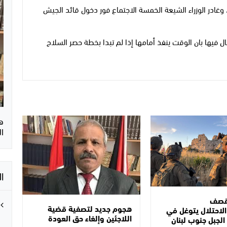
 وغادر الوزراء الشيعة الخمسة الاجتماع فور دخول قائد الجيش
ل فيها بان الوقت ينفذ أمامها إذا لم تبدا بخطة حصر السلاح
ه
ا
ا
لقصف
هجوم جديد لتصفية قضية
لاحتلال يتوغل في
اللاجئين وإلغاء حق العودة
لجبل جنوب لبنان