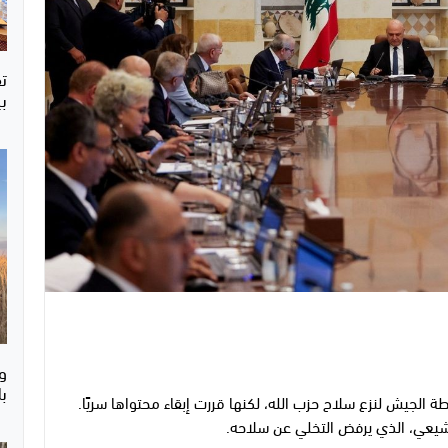
ت
ب
و
ب
ة الجيش لنزع سلاح حزب الله، لكنها قررت إبقاء محتواها سريًا.
لشيعي، الذي يرفض التخلي عن سلاحه.