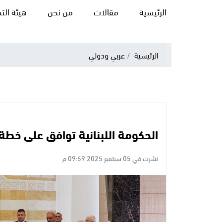
الرئيسية
مقالات
من نحن
هيئة التح
الرئيسية
عربي ودولي
الحكومة اللبنانية توافق على خطة
نشرت في 05 سبتمبر 2025 09:59 م