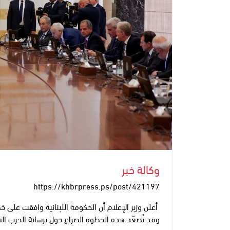
وكالة خبر
https://khbrpress.ps/post/421197
أعلن وزير الإعلام أن الحكومة اللبنانية وافقت على خط
وقد تُصعّد هذه الخطوة الصراع حول ترسانة الحزب ا