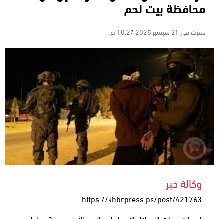
محافظة بيت لحم
نشرت في 21 سبتمبر 2025 10:27 ص
وكالة خبر
https://khbrpress.ps/post/421763
اعتقلت قوات الاحتلال الإسرائيلي، اليوم الأحد، سبعة مواطنين،