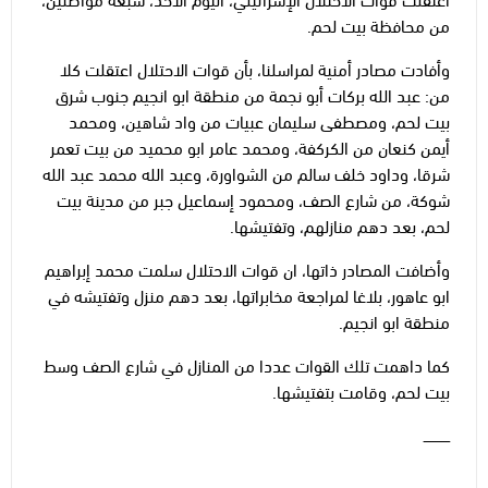
من محافظة بيت لحم.
وأفادت مصادر أمنية لمراسلنا، بأن قوات الاحتلال اعتقلت كلا
من: عبد الله بركات أبو نجمة من منطقة ابو انجيم جنوب شرق
بيت لحم، ومصطفى سليمان عبيات من واد شاهين، ومحمد
أيمن كنعان من الكركفة، ومحمد عامر ابو محميد من بيت تعمر
شرقا، وداود خلف سالم من الشواورة، وعبد الله محمد عبد الله
شوكة، من شارع الصف، ومحمود إسماعيل جبر من مدينة بيت
لحم، بعد دهم منازلهم، وتفتيشها.
وأضافت المصادر ذاتها، ان قوات الاحتلال سلمت محمد إبراهيم
ابو عاهور، بلاغا لمراجعة مخابراتها، بعد دهم منزل وتفتيشه في
منطقة ابو انجيم.
كما داهمت تلك القوات عددا من المنازل في شارع الصف وسط
بيت لحم، وقامت بتفتيشها.
ــــــــــــ