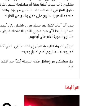
ستكون ذات مهام أمنية بحتة أم سلطوية تسعى لفرض ا
حقول الغاز في المنطقة الشمالية من بحر غزة، والفقاعا
منطقة النصيرات تتربع على حقل واسع من الغاز ؟
يبدو أننا أمام اتفاق غير معلن بين واشنطن وتل أبيب، م
عسكرياً، لتبدأ الآن مرحلة جني الثمار الاقتصادية، 
مشاريع تنموية تُقام على أرضهم.
غير أن التجربة التاريخية تقول إن الفلسطيني، الذي أفش
قد يجد نفسه اليوم أمام اختبارٍ جديد:
هل سيتمكن من إفشال هذه المرحلة أيضاً، مع الاخذ ب
غزة
اقرأ أيضاً