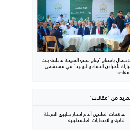
لاحتفال بافتتاح "جناح سمو الشيخة فاطمة بنت
بارك لأمراض النساء والتوليد" في مستشفى
لمقاصد
لمزيد من "مقالات"
تفاهمات العلمين أمام اختبار تطبيق المرحلة
الثانية والانتخابات الفلسطينية