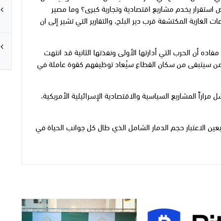
ستقرار يخدم مشاريع اقتصادية وتجارية كبرى؟ وما مصير
ت الغازية المكتشفة قرب دير البلح، والتقارير التي تشير إلى ان
فاده أن الحرب التي أدارتها الأولى ونفذتها الثانية قد انتهت
وأن من سيتبقى من سكان القطاع سيُعاد توظيفهم كقوة عاملة في
ل مراراً المشاريع السياسية والاقتصادية الإسرائيلية الأمريكية،
عين الاعتبار حجم الدمار الشامل الذي طال كل جوانب الحياة في