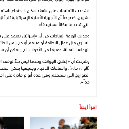
وشددت التعليمات على «تفقد مكان الاجتماع باستمرا
بشريين، خصوصاً أن الأجهزة الأمنية الإسرائيلية تلجأ 
التي تحددها مكاناً مستهدفاً».
وحذرت الورقة القيادات من أن «إسرائيل تعتمد على س
البشري مثل عمال النظافة أو غيرهم أو حتى من الدا
الهواتف النقالة، وغيرها من الأدوات التي يمكن أن
وشرحت أن «إغلاق الهواتف وحدها ليس حلاً لوقف التت
(الواي فاي)، والساعات الذكية، وجميعها يمكن استخد
الصواريخ التي تستخدم وهي عدة أنواع قادرة على اخ
جداً».
اقرأ أيضاً