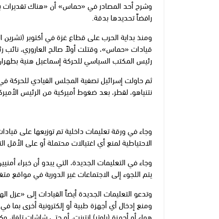
وشرح أحد المصادر في «حماس» أن «هناك تقديرات بح
رافضاً تحديدها بدقة.
رئيس المكتب السياسي للحركة إسماعيل هنية بطهران، في 
ثم حاولت إسرائيل تصفية المجلس القيادي للحركة في عم
نتنياهو، لقطر، بعد ضغوط أميركية من الرئيس الأميرك
وجاء في ورقة تعليمات داخلية تم توزيعها على قيادا
الاحتياطية لمنع أي اغتيالات محتملة أو على الأقل الت
وجاء في التعليمات الجديدة، التي يبدو أن خبراء أمنيي
يتم اللجوء إلى الاجتماعات غير الدورية في مواقع متغ
ومنع إدخال أي أجهزة طبية أو إلكترونية أخرى بما في
هواء أو أجهزة (راوتر) إنترنت، أو حتى شاشات تلفاز، وك