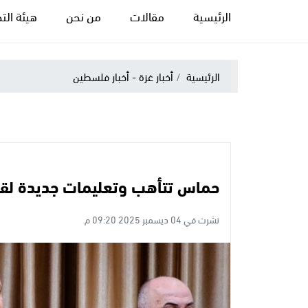
الرئيسية
مقالات
من نحن
هيئة التح
الرئيسية
أخبار غزة - أخبار فلسطين
حماس تتأهب وتعليمات جديدة لقادت
نشرت في 04 ديسمبر 2025 09:20 م