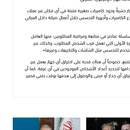
ر خشيةً وجود كاميرات صغيرة مثبتة في أي مكان عبر عملاء
لزرع الكاميرات وأجهزة التجسس خلال أعمال صيانة داخل المباني
لسلة عناصر في متابعة ومراقبة المطلوبين؛ منها العامل
ئرة الأولى التي تعمل قرب الشخص المطلوب، وكذلك عبر
 تستخدم للتجسس مثل الشاشات والتكييفات وغيرها».
بع، خصوصاً أن هناك قدرة على اختراق أي جهاز يعمل عبر
امها لتحديد أعداد الأشخاص الموجودين في أي غرفة، كما أن
تراق أي جدار أو مبنى والوصول إلى هدفها بوقت زمني قصير