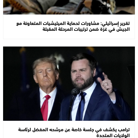
تقرير إسرائيلي: مشاورات لحماية الميليشيات المتعاونة مع
الجيش في غزة ضمن ترتيبات المرحلة المقبلة
ترامب يكشف في جلسة خاصة عن مرشحه المفضل لرئاسة
الولايات المتحدة