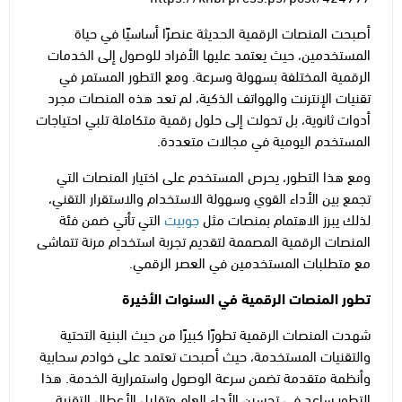
أصبحت المنصات الرقمية الحديثة عنصرًا أساسيًا في حياة
المستخدمين، حيث يعتمد عليها الأفراد للوصول إلى الخدمات
الرقمية المختلفة بسهولة وسرعة. ومع التطور المستمر في
تقنيات الإنترنت والهواتف الذكية، لم تعد هذه المنصات مجرد
أدوات ثانوية، بل تحولت إلى حلول رقمية متكاملة تلبي احتياجات
المستخدم اليومية في مجالات متعددة.
ومع هذا التطور، يحرص المستخدم على اختيار المنصات التي
تجمع بين الأداء القوي وسهولة الاستخدام والاستقرار التقني،
لذلك يبرز الاهتمام بمنصات مثل
جوبيت
التي تأتي ضمن فئة
المنصات الرقمية المصممة لتقديم تجربة استخدام مرنة تتماشى
مع متطلبات المستخدمين في العصر الرقمي.
تطور المنصات الرقمية في السنوات الأخيرة
شهدت المنصات الرقمية تطورًا كبيرًا من حيث البنية التحتية
والتقنيات المستخدمة، حيث أصبحت تعتمد على خوادم سحابية
وأنظمة متقدمة تضمن سرعة الوصول واستمرارية الخدمة. هذا
التطور ساعد في تحسين الأداء العام وتقليل الأعطال التقنية،