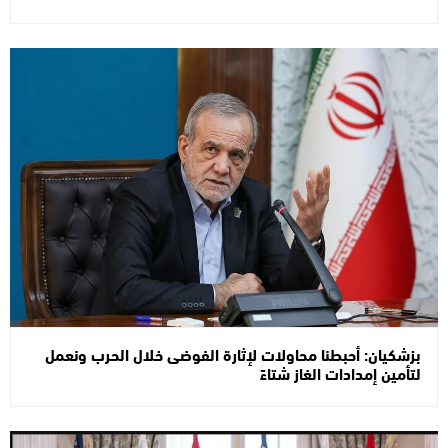
بزشكيان: أحبطنا محاولات لإثارة الفوضى خلال الحرب ونعمل
لتأمين إمدادات الغاز شتاءً