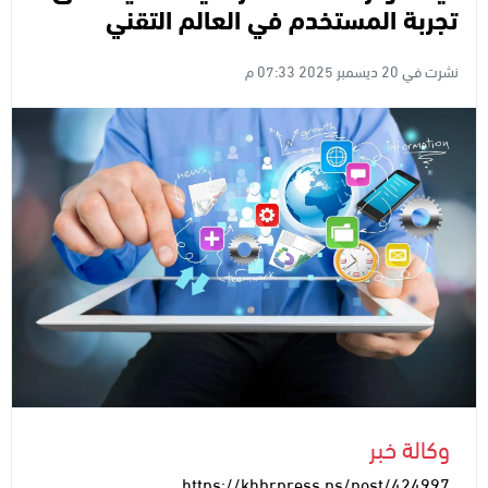
تجربة المستخدم في العالم التقني
نشرت في 20 ديسمبر 2025 07:33 م
وكالة خبر
https://khbrpress.ps/post/424997