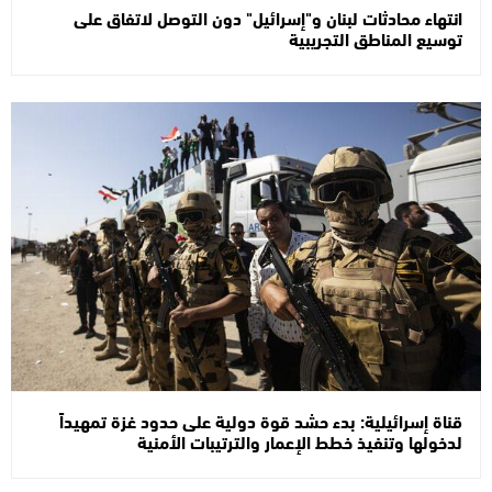
انتهاء محادثات لبنان و"إسرائيل" دون التوصل لاتفاق على
توسيع المناطق التجريبية
قناة إسرائيلية: بدء حشد قوة دولية على حدود غزة تمهيداً
لدخولها وتنفيذ خطط الإعمار والترتيبات الأمنية