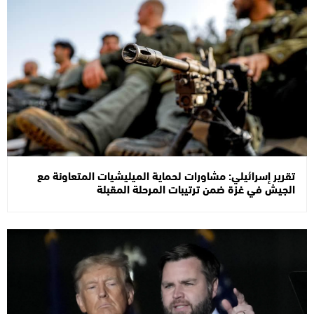
تقرير إسرائيلي: مشاورات لحماية الميليشيات المتعاونة مع
الجيش في غزة ضمن ترتيبات المرحلة المقبلة