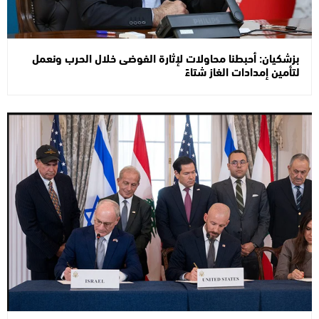
بزشكيان: أحبطنا محاولات لإثارة الفوضى خلال الحرب ونعمل
لتأمين إمدادات الغاز شتاءً