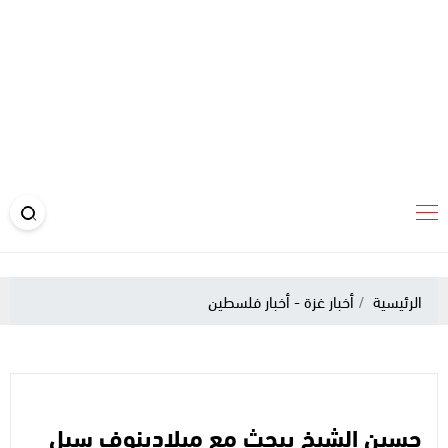
الرئيسية
أخبار غزة - أخبار فلسطين
حسين الشيخ يبحث مع ميلادينوف سبل