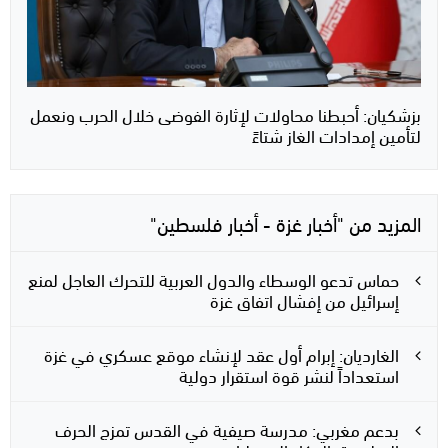
بزشكيان: أحبطنا محاولات لإثارة الفوضى خلال الحرب ونعمل
لتأمين إمدادات الغاز شتاءً
المزيد من "أخبار غزة - أخبار فلسطين"
حماس تدعو الوسطاء والدول العربية للتحرك العاجل لمنع
إسرائيل من إفشال اتفاق غزة
الغارديان: إبرام أول عقد لإنشاء موقع عسكري في غزة
استعداداً لنشر قوة استقرار دولية
بدعم مغربي: مدرسة صيفية في القدس تمزج الحرف