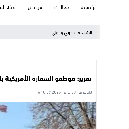
الرئيسية
مقالات
من نحن
هيئة التح
الرئيسية
عربي ودولي
تقرير: موظفو السفارة الأمريكية ب
نشرت في 03 مارس 2026 10:37 م