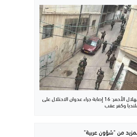
الهلال الأحمر: 16 إصابة جراء عدوان الاحتلال على
لنديا وكفر عقب
لمزيد من "شؤون عربية"