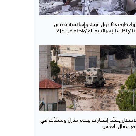
وزراء خارجية 8 دول عربية وإسلامية يدينون
انتهاكات الإسرائيلية المتواصلة في غزة
لاحتلال يسلّم إخطارات بهدم منازل ومنشآت في
بع شمال القدس