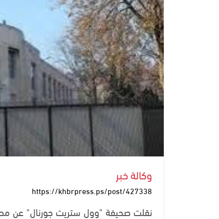
وكالة خبر
https://khbrpress.ps/post/427338
نقلت صحيفة "وول ستريت جورنال" عن مصاد