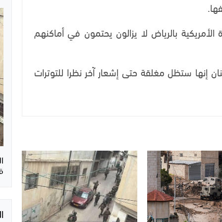
فها.
لأمريكية بالرياض لا يزالون يحتمون في أماكنهم
نان إنها ستظل مغلقة حتى إشعار آخر نظرا للتوترات
ق
ا