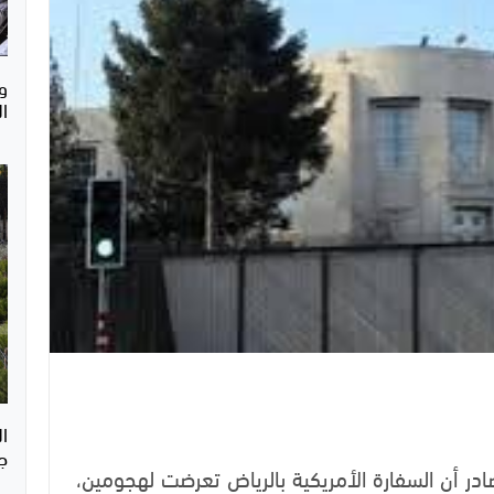
ال
ا
ج
ر أن السفارة الأمريكية بالرياض تعرضت لهجومين،