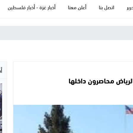
رير
اتصل بنا
أعلن معنا
أخبار غزة - أخبار فلسطين
أ
الرياض محاصرون داخلها