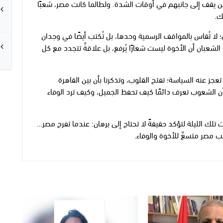
من يقف إلى جانبهم في أوقات الشدة. ولطالما كانت مصر، شعبًا
ك.
ا تُقاس بالمواقف الرسمية وحدها، بل تُكتب أيضًا في وجدان
لشعبان أن الأخوة ليست شعارًا يُرفع، بل علاقةٌ تتجدد مع كل
 تعجز عنه السياسة؛ تفتح القلوب، وتذكرنا بأن بين القاهرة
أن الشعوب تعرف دائمًا كيف تحفظ الجميل، وكيف ترد الوفاء
 تلك الليلة لتؤكد حقيقةً لا تحتاج إلى برهان: عندما تفرح مصر…
 قلب مصر متسعٌ للأخوة والوفاء.