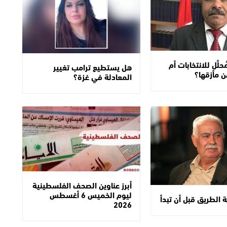
حلِّل للانتخابات أم
هل يستطيع ترامب تغيير
 مأزقها؟
المعادلة في غزة؟
أبرز عناوين الصحف الفلسطينية
ليوم الخميس 6 أغسطس
الطريق قبل أن تبدأ
2026