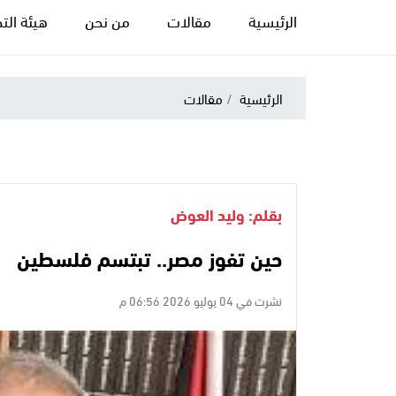
الرئيسية
مقالات
من نحن
هيئة التح
الرئيسية
مقالات
بقلم: وليد العوض
حين تفوز مصر.. تبتسم فلسطين
نشرت في 04 يوليو 2026 06:56 م