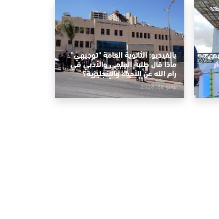
م
بالفيديو: الثانوية العامة "توجيهي"..
ر
ماذا قال طلبة العلمي والأدبي في
رام الله عن الأحياء والإنجليزية؟
يونيو 22, 2026