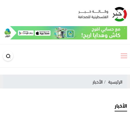
الرئيسية
الأخبار
الأخبار