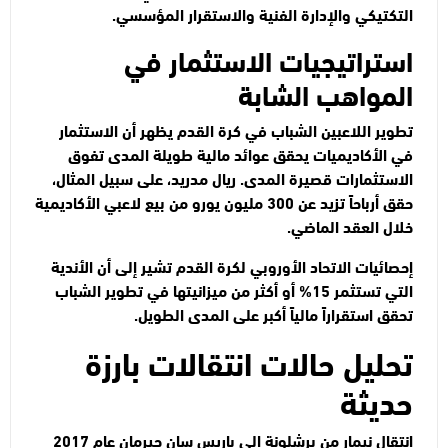
التكتيكي والإدارة الفنية والاستقرار المؤسسي.
استراتيجيات الاستثمار في
المواهب الشابة
تطوير اللاعبين الشباب في كرة القدم
يظهر أن الاستثمار
في الأكاديميات يحقق عوائد مالية طويلة المدى تفوق
الاستثمارات قصيرة المدى. ريال مدريد، على سبيل المثال،
حقق أرباحاً تزيد عن 300 مليون يورو من بيع لاعبي الأكاديمية
خلال العقد الماضي.
إحصائيات الاتحاد الأوروبي لكرة القدم تشير إلى أن الأندية
التي تستثمر 15% أو أكثر من ميزانيتها في تطوير الشباب
تحقق استقراراً مالياً أكبر على المدى الطويل.
تحليل حالات انتقالات بارزة
حديثة
انتقال نيمار من برشلونة إلى باريس سان جيرمان عام 2017