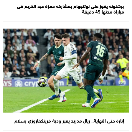
برشلونة يفوز على نوتنجهام بمشاركة حمزة عبد الكريم فى
مباراة مدتها 45 دقيقة
إثارة حتى النهاية.. ريال مدريد يعبر ودية فرينكفاروزي بسلام