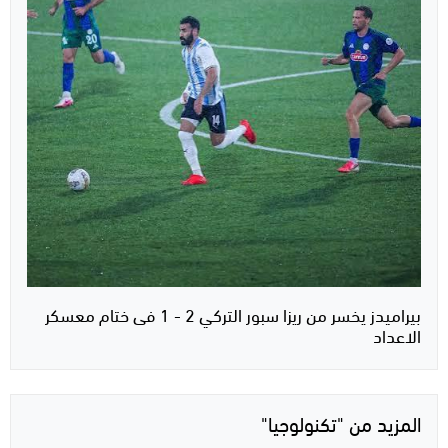
بيراميدز يخسر من ريزا سبور التركي 2 - 1 فى ختام معسكر
الاعداد
المزيد من "تكنولوجيا"