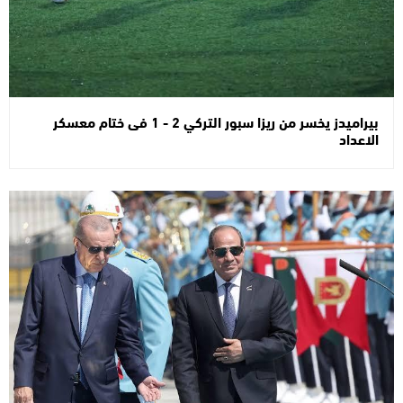
بيراميدز يخسر من ريزا سبور التركي 2 - 1 فى ختام معسكر
الاعداد