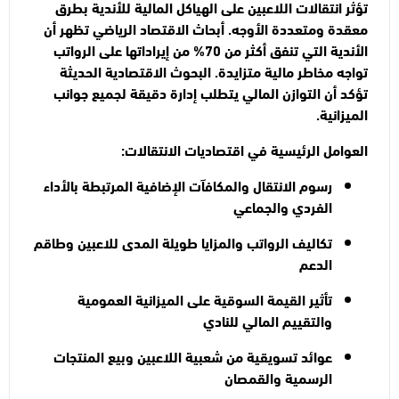
تؤثر انتقالات اللاعبين على الهياكل المالية للأندية بطرق
معقدة ومتعددة الأوجه.
أبحاث الاقتصاد الرياضي
تظهر أن
الأندية التي تنفق أكثر من 70% من إيراداتها على الرواتب
تواجه مخاطر مالية متزايدة. البحوث الاقتصادية الحديثة
تؤكد أن التوازن المالي يتطلب إدارة دقيقة لجميع جوانب
الميزانية.
العوامل الرئيسية في اقتصاديات الانتقالات:
رسوم الانتقال والمكافآت الإضافية المرتبطة بالأداء
الفردي والجماعي
تكاليف الرواتب والمزايا طويلة المدى للاعبين وطاقم
الدعم
تأثير القيمة السوقية على الميزانية العمومية
والتقييم المالي للنادي
عوائد تسويقية من شعبية اللاعبين وبيع المنتجات
الرسمية والقمصان