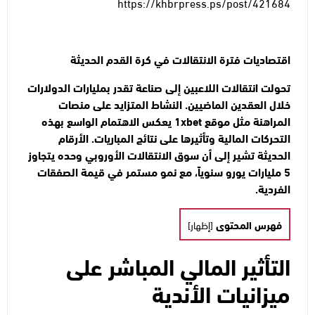
https://khbrpress.ps/post/421684
اقتصاديات فترة الانتقالات في كرة القدم الحديثة
تحولت انتقالات اللاعبين إلى صناعة تقدر بمليارات الدولارات
خلال العقدين الماضيين. النشاط المتزايد على منصات
المراهنة مثل
موقع 1xbet
يعكس الاهتمام الواسع بهذه
التحركات المالية وتأثيرها على نتائج المباريات. الأرقام
الحديثة تشير إلى أن سوق الانتقالات الأوروبي وحده يتجاوز
5 مليارات يورو سنوياً، مع نمو مستمر في قيمة الصفقات
الفردية.
فهرس المحتوى
[
إظهار
]
التأثير المالي المباشر على
ميزانيات الأندية