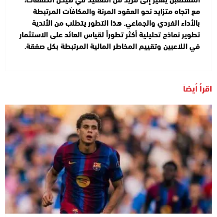
مع اتجاه متزايد نحو العقود المرنة والمكافآت المرتبطة
بالأداء الفردي والجماعي. هذا التطور يتطلب من الأندية
تطوير نماذج تحليلية أكثر تطوراً لقياس العائد على الاستثمار
في اللاعبين وتقييم المخاطر المالية المرتبطة بكل صفقة.
اقرأ أيضاً