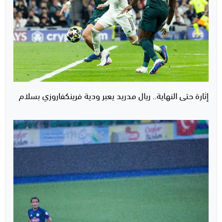
إثارة حتى النهاية.. ريال مدريد يعبر ودية فرينكفاروزي بسلام