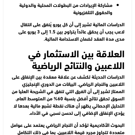
مشاركة الإيرادات من البطولات المحلية والدولية
والحقوق التلفزيونية
الدراسات المالية تشير إلى أن كل يورو يُنفق على انتقال
لاعب يجب أن يحقق عائداً يتراوح بين 1.5 إلى 3 يورو على
مدى مدة العقد لضمان الاستدامة المالية.
العلاقة بين الاستثمار في
اللاعبين والنتائج الرياضية
الدراسات الحديثة تكشف عن علاقة معقدة بين الإنفاق على
اللاعبين والنجاح الرياضي. البيانات من الدوري الإنجليزي
الممتاز تشير إلى أن الفرق التي تنفق في الشريحة العليا من
السوق تحقق نتائج أفضل بنسبة 60% من المتوسط العام.
التحليل الإحصائي يظهر أن هناك نقطة تشبع مالية بعدها لا
يؤدي الإنفاق الإضافي إلى تحسن نسبي في الأداء.
البحوث الأكاديمية تؤكد أن النجاح الرياضي يعتمد على عوامل
متعددة تتجاوز مجرد قيمة اللاعبين، بما في ذلك التكامل