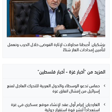
بزشكيان: أحبطنا محاولات لإثارة الفوضى خلال الحرب ونعمل
لتأمين إمدادات الغاز شتاءً
المزيد من "أخبار غزة - أخبار فلسطين"
حماس تدعو الوسطاء والدول العربية للتحرك العاجل لمنع
إسرائيل من إفشال اتفاق غزة
الغارديان: إبرام أول عقد لإنشاء موقع عسكري في غزة
استعداداً لنشر قوة استقرار دولية