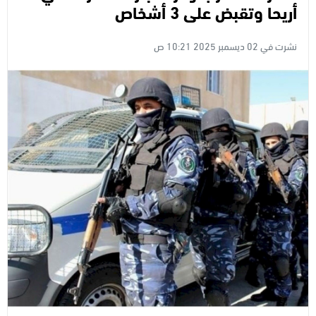
أريحا وتقبض على 3 أشخاص
نشرت في 02 ديسمبر 2025 10:21 ص