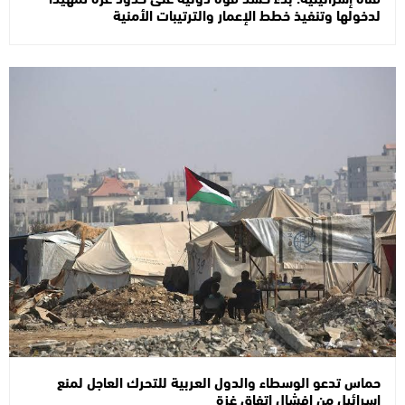
لدخولها وتنفيذ خطط الإعمار والترتيبات الأمنية
حماس تدعو الوسطاء والدول العربية للتحرك العاجل لمنع
إسرائيل من إفشال اتفاق غزة