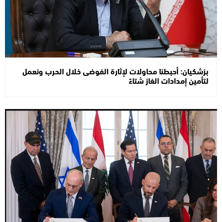
بزشكيان: أحبطنا محاولات لإثارة الفوضى خلال الحرب ونعمل
لتأمين إمدادات الغاز شتاءً