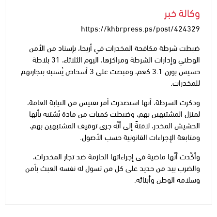
وكالة خبر
https://khbrpress.ps/post/424329
ضبطت شرطة مكافحة المخدرات في أريحا، بإسناد من الأمن
الوطني وإدارات الشرطة ومراكزها، اليوم الثلاثاء، 31 بلاطة
حشيش بوزن 3.1 كغم، وقبضت على 3 أشخاص يُشتبه بتجارتهم
للمخدرات.
وذكرت الشرطة، أنها استصدرت أمر تفتيش من النيابة العامة،
لمنزل المشتبهين بهم، وضبطت كميات من مادة يُشتبه بأنها
الحشيش المخدر، لافتةً إلى أنّه جرى توقيف المشتبهين بهم،
ومتابعة الإجراءات القانونية حسب الأصول.
وأكّدت أنّها ماضية في إجراءاتها الحازمة ضد تجار المخدرات،
والضرب بيد من حديد على كل من تسول له نفسه العبث بأمن
وسلامة الوطن وأبنائه.