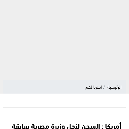
الرئيسية
اخترنا لكم
أمريكا : السجن لنجل وزيرة مصرية سابقة