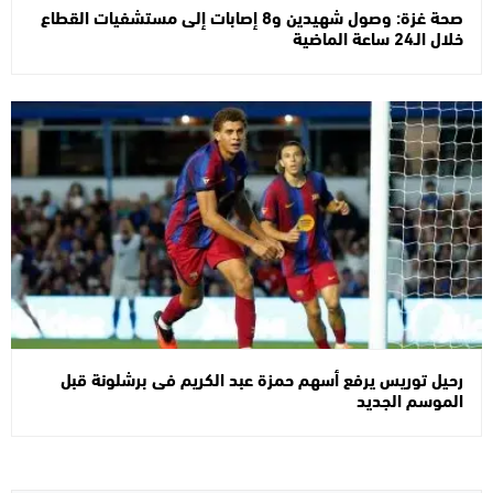
صحة غزة: وصول شهيدين و8 إصابات إلى مستشفيات القطاع
خلال الـ24 ساعة الماضية
رحيل توريس يرفع أسهم حمزة عبد الكريم فى برشلونة قبل
الموسم الجديد