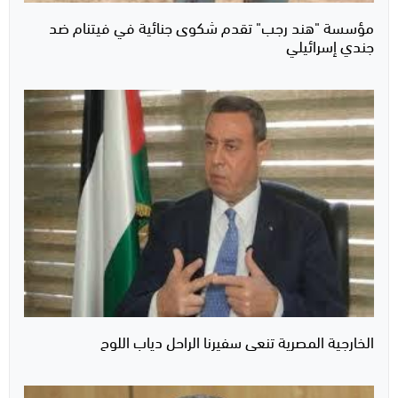
مؤسسة "هند رجب" تقدم شكوى جنائية في فيتنام ضد
جندي إسرائيلي
الخارجية المصرية تنعى سفيرنا الراحل دياب اللوح