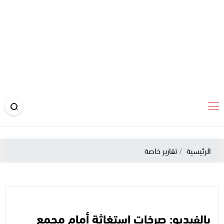
الرئيسية
تقارير خاصة
بالفيديو: صرخات استغاثة أمام مجمع