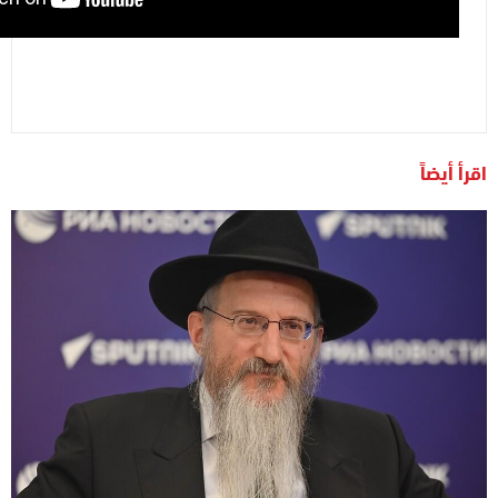
اقرأ أيضاً