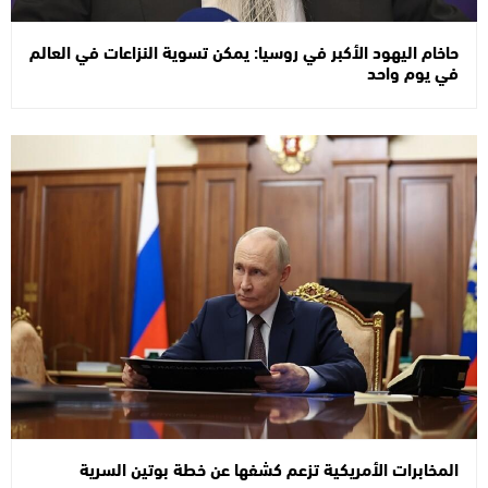
حاخام اليهود الأكبر في روسيا: يمكن تسوية النزاعات في العالم
في يوم واحد
المخابرات الأمريكية تزعم كشفها عن خطة بوتين السرية