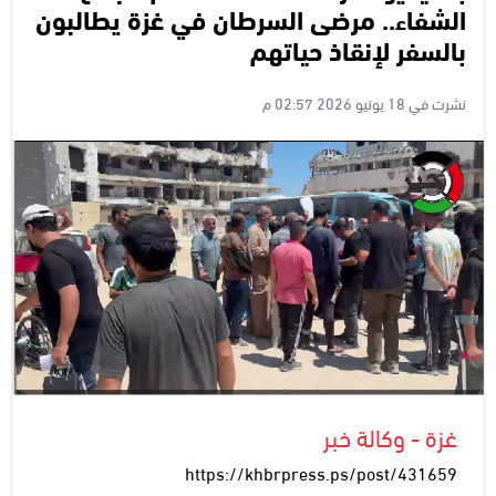
الشفاء.. مرضى السرطان في غزة يطالبون
بالسفر لإنقاذ حياتهم
نشرت في 18 يونيو 2026 02:57 م
غزة - وكالة خبر
https://khbrpress.ps/post/431659