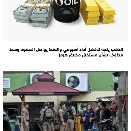
الذهب يتجه لأفضل أداء أسبوعي والنفط يواصل الصعود وسط
مخاوف بشأن مستقبل مضيق هرمز