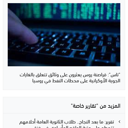
"تاس": قراصنة روس يعثرون على وثائق تتعلق بالغارات
الجوية الأوكرانية على محطات النفط في روسيا
المزيد من "تقارير خاصة"
تقرير: ما بعد النجاح.. طلاب الثانوية العامة أحلامهم
تتحطم على عتبة الواقع المأساوي في غزة