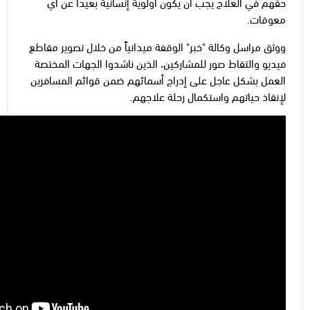
حقهم في العلاج يجب أن يكون أولوية إنسانية بعيداً عن أي
معوقات.
ووثق مراسل وكالة "خبر" الوقفة ميدانياً من خلال تصوير مقاطع
فيديو والتقاط صور للمشاركين، الذين ناشدوا الجهات المختصة
العمل بشكل عاجل على إدراج أسمائهم ضمن قوائم المسافرين
لإنقاذ حياتهم واستكمال رحلة علاجهم.