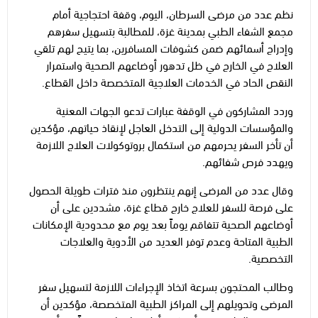
نظم عدد من مرضى السرطان، اليوم، وقفة احتجاجية أمام
مجمع الشفاء الطبي بمدينة غزة، للمطالبة بتسهيل سفرهم
وإدراج أسمائهم ضمن كشوفات المسافرين، بما يتيح لهم تلقي
العلاج في الخارج في ظل تدهور أوضاعهم الصحية واستمرار
النقص الحاد في الخدمات العلاجية المتخصصة داخل القطاع.
وردد المشاركون في الوقفة عبارات تدعو الجهات المعنية
والمؤسسات الدولية إلى التدخل العاجل لإنقاذ حياتهم، مؤكدين
أن تأخر السفر يحرمهم من استكمال بروتوكولات العلاج اللازمة
ويهدد فرص شفائهم.
وقال عدد من المرضى إنهم ينتظرون منذ فترات طويلة الحصول
على فرصة للسفر للعلاج خارج قطاع غزة، مشددين على أن
أوضاعهم الصحية تتفاقم يوماً بعد يوم مع محدودية الإمكانات
الطبية المتاحة وعدم توفر العديد من الأدوية والعلاجات
التخصصية.
وطالب المحتجون بسرعة اتخاذ الإجراءات اللازمة لتسهيل سفر
المرضى وتحويلهم إلى المراكز الطبية المتخصصة، مؤكدين أن