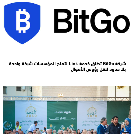
شركة BitGo تطلق خدمة Link لتمنح المؤسسات شبكةً واحدة
بلا حدود لنقل رؤوس الأموال