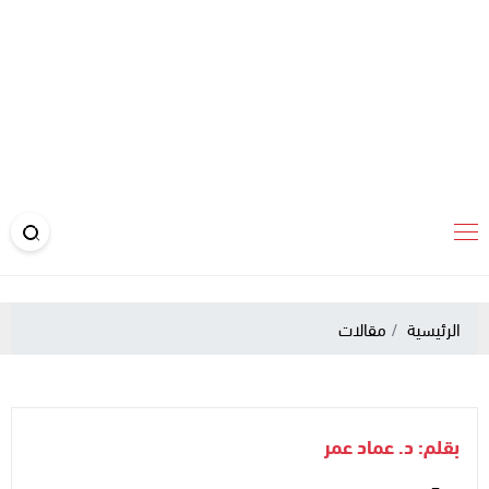
الرئيسية
مقالات
بقلم: د. عماد عمر