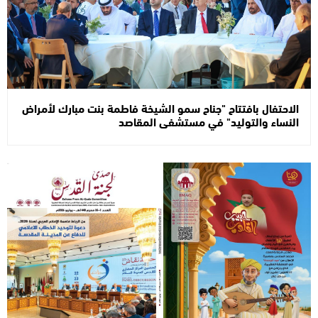
الاحتفال بافتتاح "جناح سمو الشيخة فاطمة بنت مبارك لأمراض
النساء والتوليد" في مستشفى المقاصد