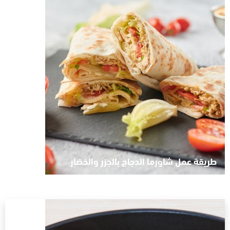
طريقة عمل شاورما الدجاج بالجزر والخضار