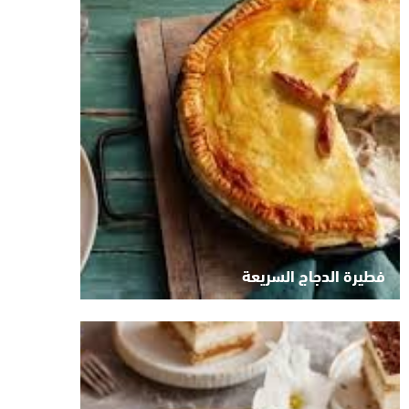
فطيرة الدجاج السريعة