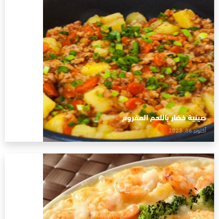
صينية خضار باللحم المفروم
أكتوبر 06, 2023