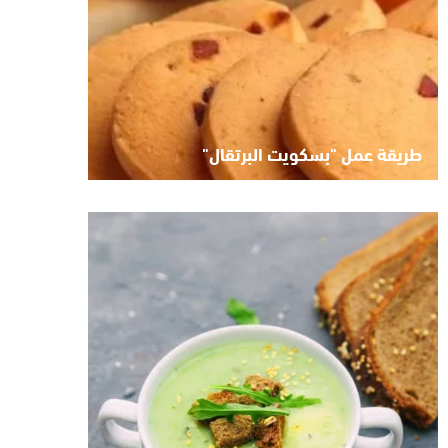
طريقة عمل "بسكويت البرتقال"