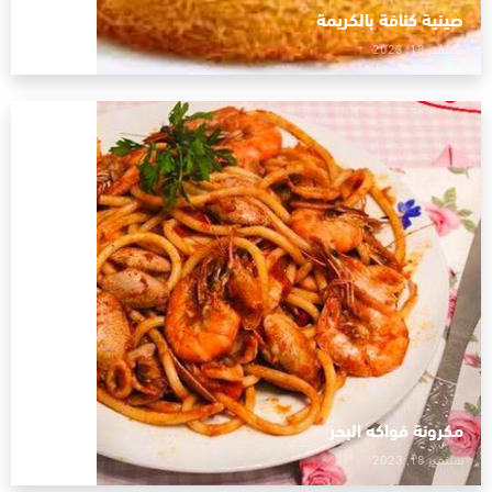
صينية كنافة بالكريمة
سبتمبر 18, 2023
مكرونة فواكه البحر
سبتمبر 18, 2023