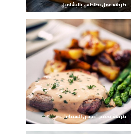
طريقة عمل بطاطس بالبشاميل
طريقة تحضير "صوص الستيك"